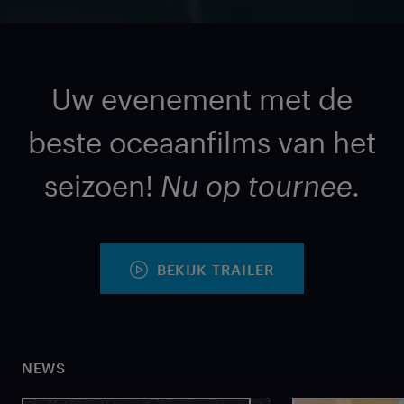
Uw evenement met de
beste oceaanfilms van het
seizoen!
Nu op tournee.
BEKIJK TRAILER
NEWS