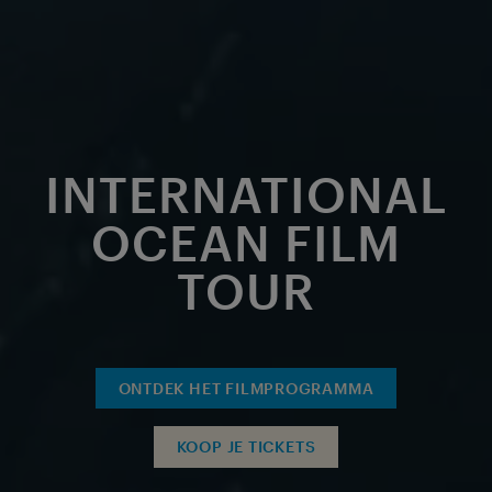
INTERNATIONAL
OCEAN FILM
TOUR
ONTDEK HET FILMPROGRAMMA
KOOP JE TICKETS