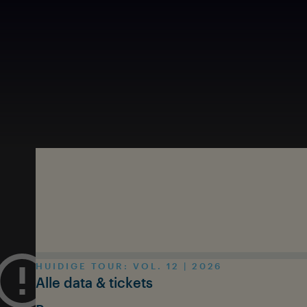
Skip to main content
HUIDIGE TOUR: VOL. 12 | 2026
Alle data & tickets