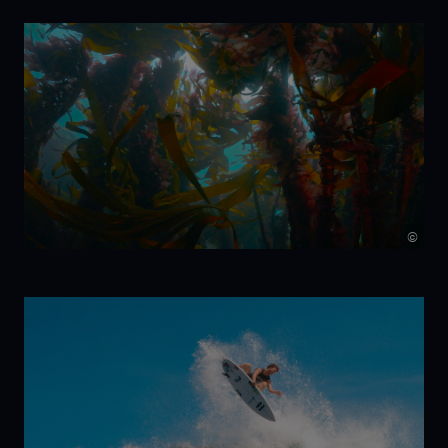
7 Beats per
Minute
©
Kelp!