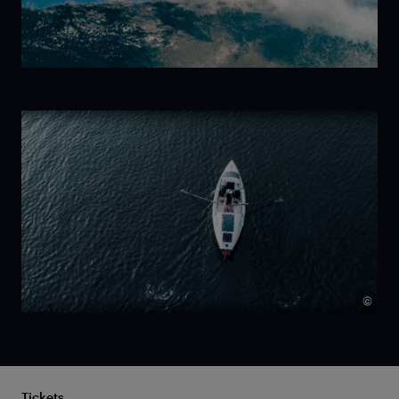
Trilogy:
New Wave
©
Tickets