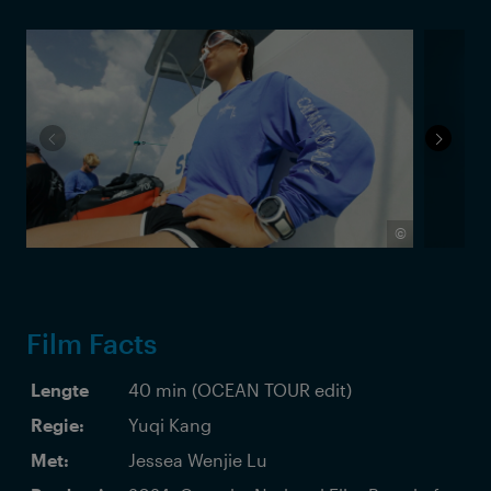
©
Film Facts
Lengte
40 min (OCEAN TOUR edit)
Regie:
Yuqi Kang
Met:
Jessea Wenjie Lu