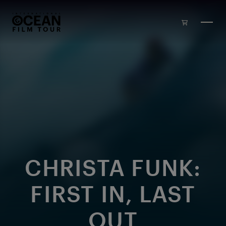
Skip to main content
CHRISTA FUNK:
FIRST IN, LAST
OUT